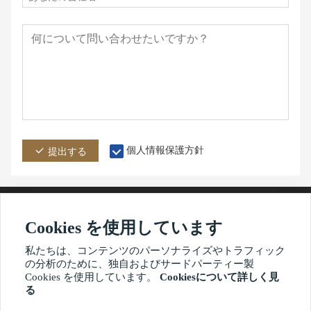
個人情報保護方針
提出する
Cookies を使用しています
アドレス
メール
電話
私たちは、コンテンツのパーソナライズやトラフィック
の分析のために、独自およびサードパーティー製
Cookies を使用しています。
Cookiesについて詳しく見
る