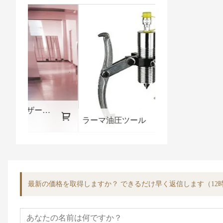
o2
ラーマ油圧ツール
油圧パイプベン
最新の価格を取得しますか？ できるだけ早く返信します（12