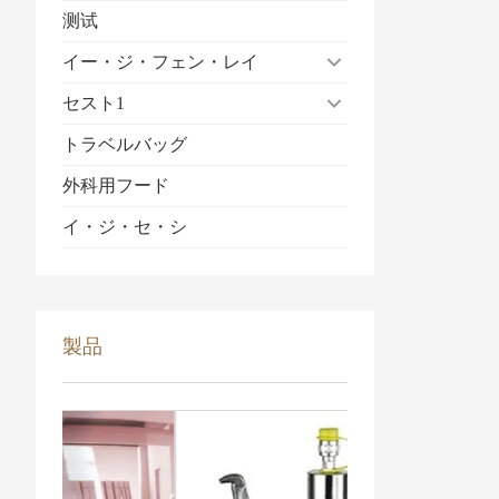
测试
イー・ジ・フェン・レイ
セスト1
トラベルバッグ
外科用フード
イ・ジ・セ・シ
製品