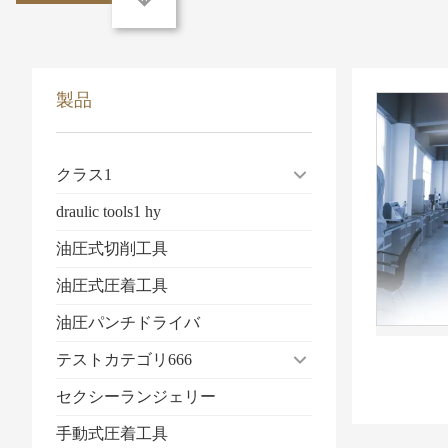
製品
クラス1
draulic tools1 hy
油圧式切削工具
油圧式圧着工具
油圧パンチドライバ
テストカテゴリ666
セクシーランジェリー
手動式圧着工具