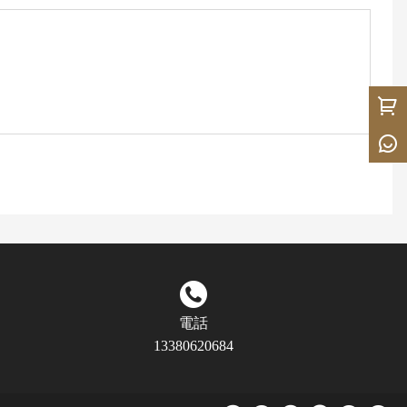
電話
13380620684