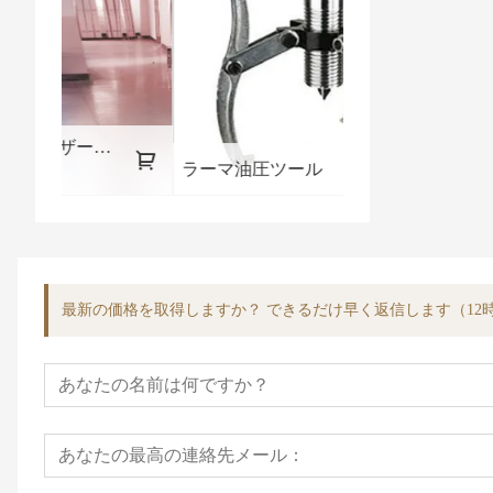
No2
ラーマ油圧ツール
油圧パイプベン
最新の価格を取得しますか？ できるだけ早く返信します（12