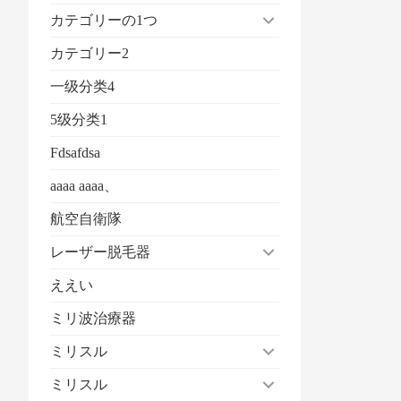
カテゴリーの1つ
カテゴリー2
一级分类4
5级分类1
Fdsafdsa
aaaa aaaa、
航空自衛隊
レーザー脱毛器
ええい
ミリ波治療器
ミリスル
ミリスル