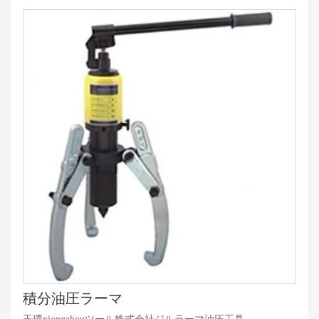
積分油圧ラーマ