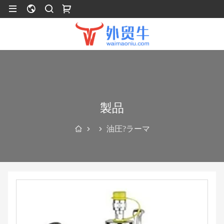
製品
油圧?ラーマ