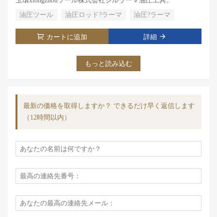
玉環xiongzhouツール株式会社ジルラーマ油圧工具。
油圧ツール
油圧ロッド?ラーマ
油圧?ラーマ
カートに追加
詳細
もっと読み込む
最新の価格を取得しますか？ できるだけ早く返信します
（12時間以内）