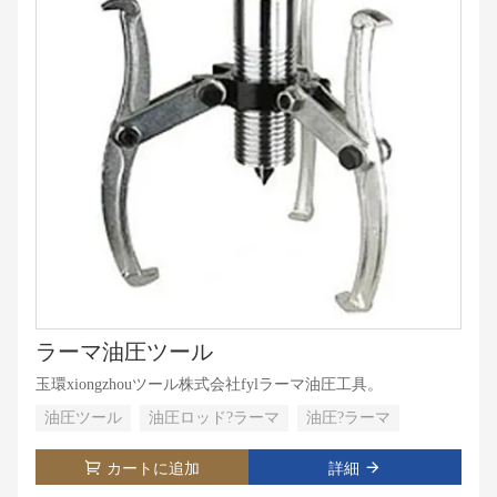
ラーマ油圧ツール
玉環xiongzhouツール株式会社fylラーマ油圧工具。
油圧ツール
油圧ロッド?ラーマ
油圧?ラーマ
カートに追加
詳細