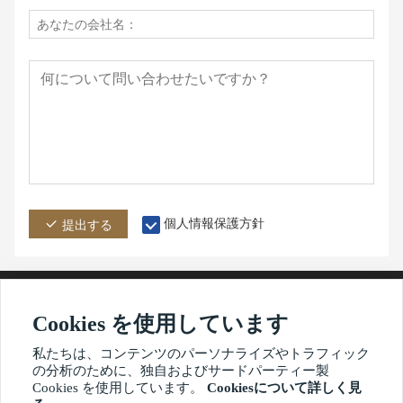
個人情報保護方針
提出する
Cookies を使用しています
アドレス
メール
電話
私たちは、コンテンツのパーソナライズやトラフィック
の分析のために、独自およびサードパーティー製
Cookies を使用しています。
Cookiesについて詳しく見