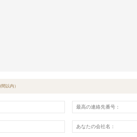
ダー
積分油圧ラーマ
時間以内）