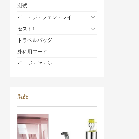
测试
イー・ジ・フェン・レイ
セスト1
トラベルバッグ
外科用フード
イ・ジ・セ・シ
製品