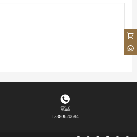
電話
13380620684