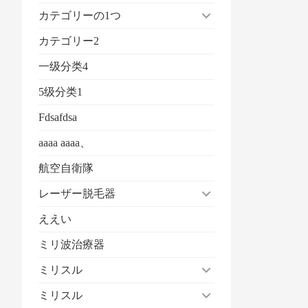
カテゴリーの1つ
カテゴリー2
一级分类4
5级分类1
Fdsafdsa
aaaa aaaa、
航空自衛隊
レーザー脱毛器
ええい
ミリ波治療器
ミリスル
ミリスル