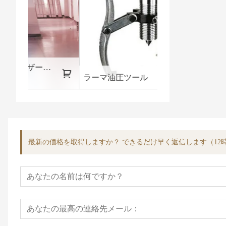
機No2
ラーマ油圧ツール
油圧パイプベン
最新の価格を取得しますか？ できるだけ早く返信します（12